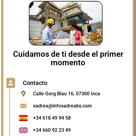
Cuidamos de ti desde el primer
momento
Contacto
Calle Gorg Blau 16, 07300 Inca
sadrea@infosadreabs.com
+34 618 49 94 58
+34 660 92 23 49