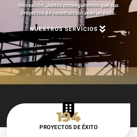
innovación. Juntos conseguiremos que sus
proyectos de construcción sean un éxito.
NUESTROS SERVICIOS
194
PROYECTOS DE ÉXITO