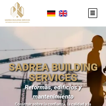
SADREA BUILDING
SERVICES
Reformas, edificios y
mantenimiento
Construir sobre la confianza, la calidad y la