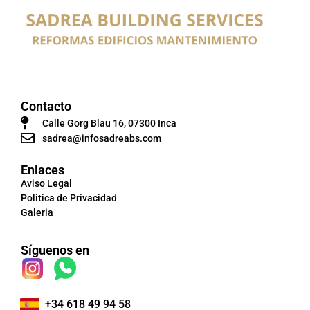
Contacto
Calle Gorg Blau 16, 07300 Inca
sadrea@infosadreabs.com
Enlaces
Aviso Legal
Politica de Privacidad
Galeria
Síguenos en
+34 618 49 94 58