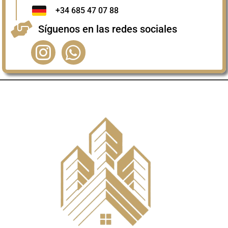
+34 685 47 07 88
Síguenos en las redes sociales